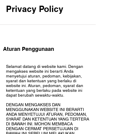
Privacy Policy
Aturan Penggunaan
Selamat datang di website kami. Dengan
mengakses website ini berarti Anda
menyetujui aturan, pedoman, kebijakan,
syarat dan ketentuan yang berlaku di
website ini. Aturan, pedoman, syarat dan
ketentuan yang berlaku pada website ini
dapat berubah sewaktu-waktu.
DENGAN MENGAKSES DAN
MENGGUNAKAN WEBSITE INI BERARTI
ANDA MENYETUJUI ATURAN, PEDOMAN,
SYARAT DAN KETENTUAN YANG TERTERA
DI BAWAH INI. MOHON MEMBACA
DENGAN CERMAT PERSETUJUAN DI
BAWAH INI SEBELUM MELAKUKAN