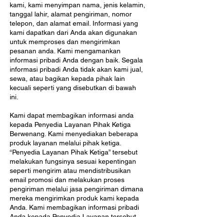
kami, kami menyimpan nama, jenis kelamin,
tanggal lahir, alamat pengiriman, nomor
telepon, dan alamat email. Informasi yang
kami dapatkan dari Anda akan digunakan
untuk memproses dan mengirimkan
pesanan anda. Kami mengamankan
informasi pribadi Anda dengan baik. Segala
informasi pribadi Anda tidak akan kami jual,
sewa, atau bagikan kepada pihak lain
kecuali seperti yang disebutkan di bawah
ini.
Kami dapat membagikan informasi anda
kepada Penyedia Layanan Pihak Ketiga
Berwenang. Kami menyediakan beberapa
produk layanan melalui pihak ketiga.
“Penyedia Layanan Pihak Ketiga” tersebut
melakukan fungsinya sesuai kepentingan
seperti mengirim atau mendistribusikan
email promosi dan melakukan proses
pengiriman melalui jasa pengiriman dimana
mereka mengirimkan produk kami kepada
Anda. Kami membagikan informasi pribadi
Anda kepada Penyedia Layanan tersebut