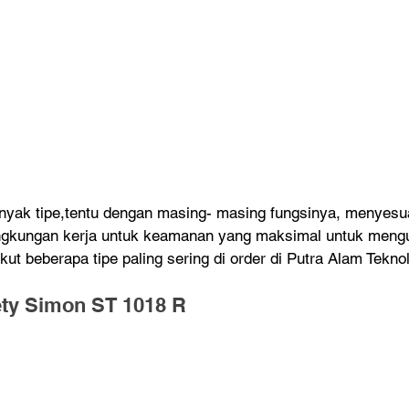
anyak tipe,tentu dengan masing- masing fungsinya, menyesu
ngkungan kerja untuk keamanan yang maksimal untuk mengur
kut beberapa tipe paling sering di order di Putra Alam Teknol
ety Simon ST 1018 R