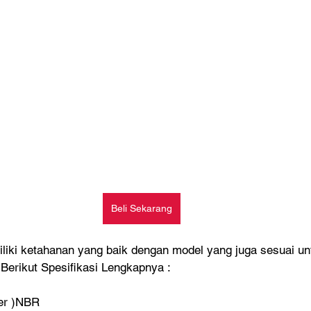
Beli Sekarang
liki ketahanan yang baik dengan model yang juga sesuai un
. Berikut Spesifikasi Lengkapnya :  
ber )NBR