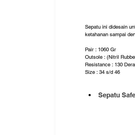
Sepatu ini didesain 
ketahanan sampai deng
Pair : 1060 Gr
Outsole : (Nitril Rubb
Resistance : 130 Deraj
Size : 34 s/d 46
Sepatu Saf