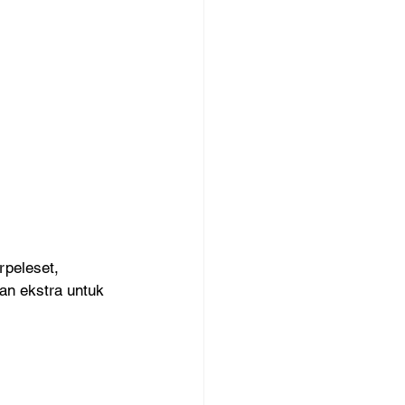
rpeleset, 
an ekstra untuk 