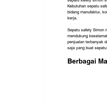
sepatu safety simon sa
Kebutuhan sepatu safe
bidang manufaktur, kon
kerja.
Sepatu safety Simon m
mendukung keselamatan
penjualan terbanyak d
saja yang buat sepat
Berbagai Ma