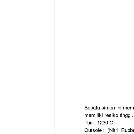
Sepatu simon ini memi
memiliki resiko tinggi
Pair : 1230 Gr
Outsole :  (Nitril Rub