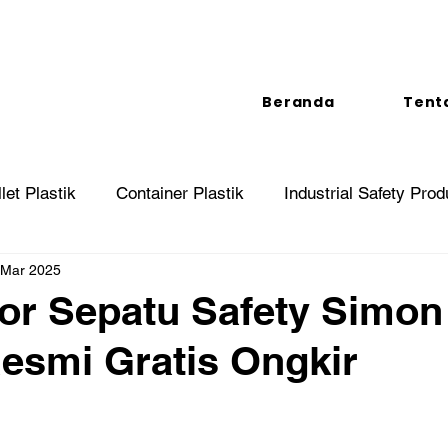
Beranda
Tent
let Plastik
Container Plastik
Industrial Safety Prod
 Mar 2025
tor Sepatu Safety Simon
esmi Gratis Ongkir