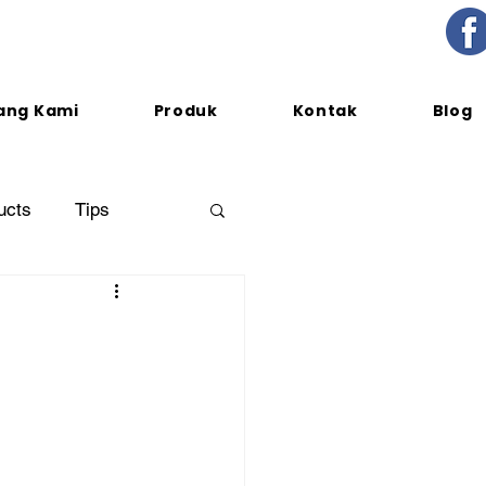
ang Kami
Produk
Kontak
Blog
ucts
Tips