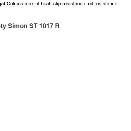
at Celsius max of heat, slip resistance, oil resistance
ety Simon ST 1017 R