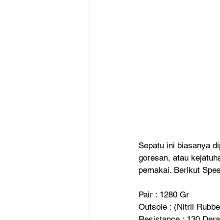
Sepatu ini biasanya di
goresan, atau kejatuh
pemakai. Berikut Spes
Pair : 1280 Gr
Outsole : (Nitril Rubb
Resistance : 130 Deraj