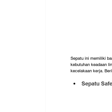
Sepatu ini memiliki b
kebutuhan keadaan li
kecelakaan kerja. Beri
Sepatu Saf