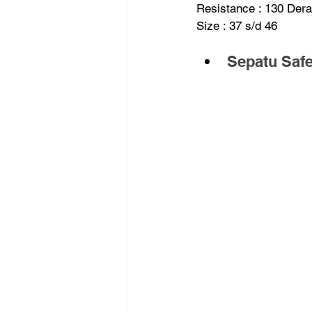
Resistance : 130 Deraj
Size : 37 s/d 46
Sepatu Saf