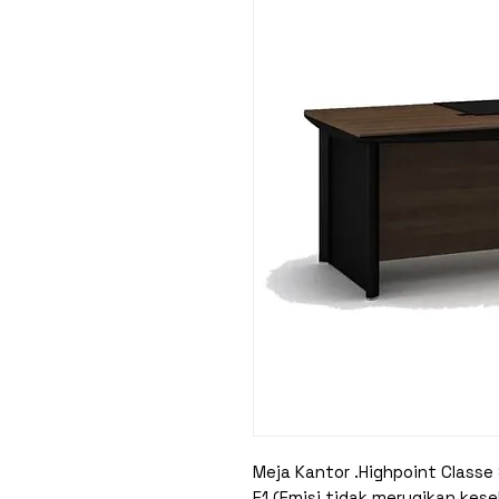
Meja Kantor .Highpoint Classe
E1 (Emisi tidak merugikan kes