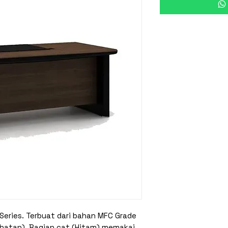
 Series. Terbuat dari bahan MFC Grade
ehatan) .Bagian cat (Hitam) memakai