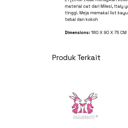
material cat dari Milesi, Italy
tinggi. Meja memakai list ka
tebal dan kokoh
Dimensions:
180 X 90 X 75 CM
Produk Terkait