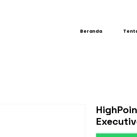
Beranda
Tent
HighPoin
Executi