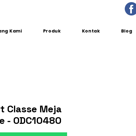
ang Kami
Produk
Kontak
Blog
t Classe Meja
ve - ODC10480