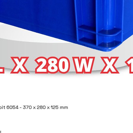
bbit 6054 - 370 x 280 x 125 mm
.