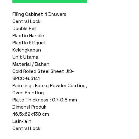
Filing Cabinet 4 Drawers
Central Lock
Double Rell
Plastic Handle
Plastic Etiquet
Kelengkapan
Unit Utama
Material / Bahan
Cold Rolled Steel Sheet JIS-
SPCC-G.3141
Painting : Epoxy Powder Coating,
Oven Painting
Plate Thickness : 0.7-0.8 mm
Dimensi Produk
46.5x62x130 cm
Lain-lain
Central Lock