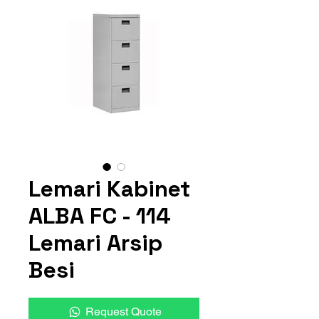
Lemari Kabinet
ALBA FC - 114
Lemari Arsip
Besi
Request Quote