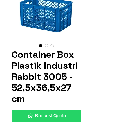
Container Box
Plastik Industri
Rabbit 3005 -
52,5x36,5x27
cm
Request Quote