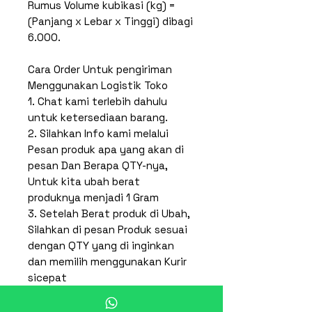
Rumus Volume kubikasi (kg) =
(Panjang x Lebar x Tinggi) dibagi
6.000.
Cara Order Untuk pengiriman
Menggunakan Logistik Toko
1. Chat kami terlebih dahulu
untuk ketersediaan barang.
2. Silahkan Info kami melalui
Pesan produk apa yang akan di
pesan Dan Berapa QTY-nya,
Untuk kita ubah berat
produknya menjadi 1 Gram
3. Setelah Berat produk di Ubah,
Silahkan di pesan Produk sesuai
dengan QTY yang di inginkan
dan memilih menggunakan Kurir
sicepat
4. Kami akan proses pesanan
anda, Invoice pesanan akan