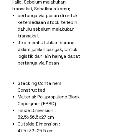
Hallo, Sebelum melakukan
transaksi, Sebaiknya kamu;
bertanya via pesan di untuk
ketersediaan stock terlebih
dahulu sebelum melakukan
transaksi.
Jika membutuhkan barang
dalam jumlah banyak, Untuk
logistik dan lain halnya dapat
bertanya via Pesan
Stacking Containers
Constructed
Material: Polypropylene Block
Copolymer (PPBC)
Inside Dimension :
52,5x36,5x27 cm
Outside Dimension :
47.5x32x25.5 cm