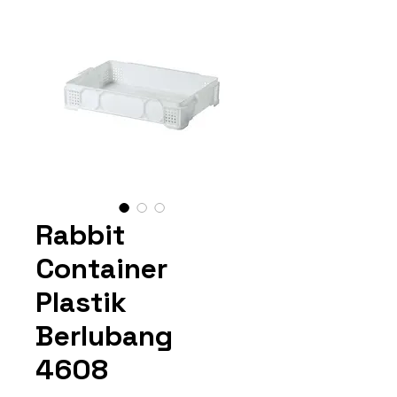
Rabbit
Container
Plastik
Berlubang
4608