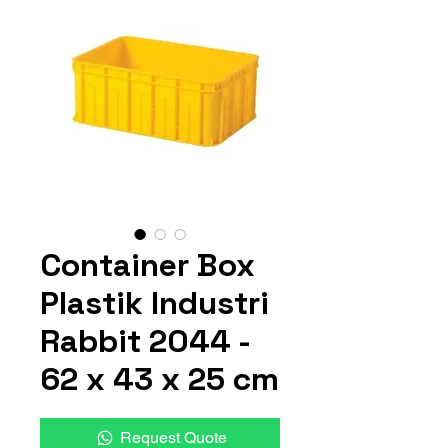
Container Box
Plastik Industri
Rabbit 2044 -
62 x 43 x 25 cm
Request Quote