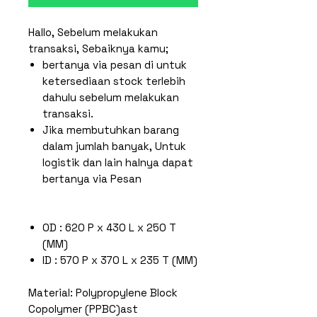
Hallo, Sebelum melakukan
transaksi, Sebaiknya kamu;
bertanya via pesan di untuk
ketersediaan stock terlebih
dahulu sebelum melakukan
transaksi.
Jika membutuhkan barang
dalam jumlah banyak, Untuk
logistik dan lain halnya dapat
bertanya via Pesan
OD : 620 P x 430 L x 250 T
(MM)
ID : 570 P x 370 L x 235 T (MM)
Material: Polypropylene Block
Copolymer (PPBC)ast