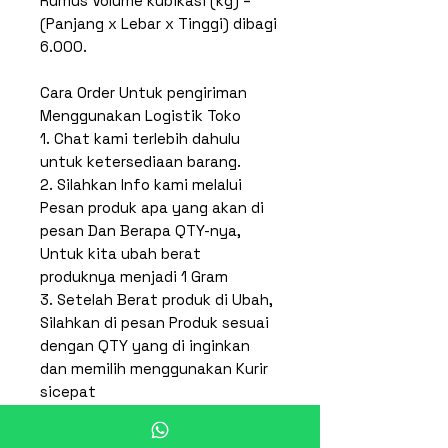
Rumus Volume kubikasi (kg) =
(Panjang x Lebar x Tinggi) dibagi
6.000.
Cara Order Untuk pengiriman
Menggunakan Logistik Toko
1. Chat kami terlebih dahulu
untuk ketersediaan barang.
2. Silahkan Info kami melalui
Pesan produk apa yang akan di
pesan Dan Berapa QTY-nya,
Untuk kita ubah berat
produknya menjadi 1 Gram
3. Setelah Berat produk di Ubah,
Silahkan di pesan Produk sesuai
dengan QTY yang di inginkan
dan memilih menggunakan Kurir
sicepat
4. Kami akan proses pesanan
anda, Invoice pesanan akan