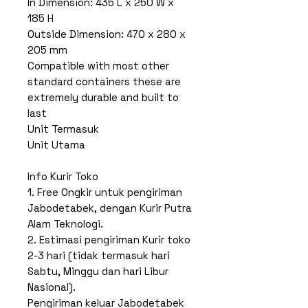
In Dimension: 435 L x 250 W x
185 H
Outside Dimension: 470 x 280 x
205 mm
Compatible with most other
standard containers these are
extremely durable and built to
last
Unit Termasuk
Unit Utama
Info Kurir Toko
1. Free Ongkir untuk pengiriman
Jabodetabek, dengan Kurir Putra
Alam Teknologi.
2. Estimasi pengiriman Kurir toko
2-3 hari (tidak termasuk hari
Sabtu, Minggu dan hari Libur
Nasional).
Pengiriman keluar Jabodetabek