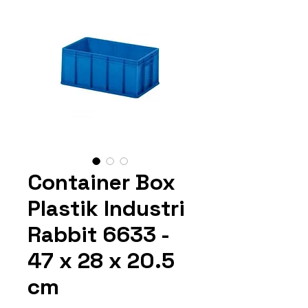
Container Box
Plastik Industri
Rabbit 6633 -
47 x 28 x 20.5
cm