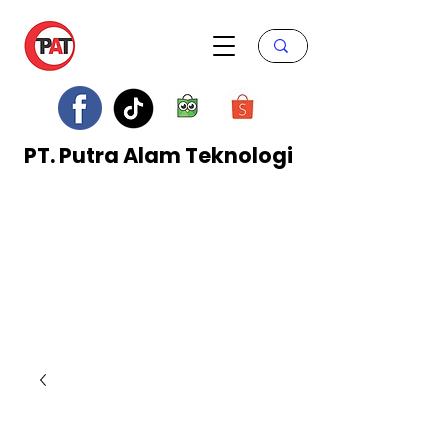
PT. Putra Alam Teknologi