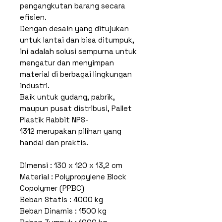
pengangkutan barang secara
efisien.
Dengan desain yang ditujukan
untuk lantai dan bisa ditumpuk,
ini adalah solusi sempurna untuk
mengatur dan menyimpan
material di berbagai lingkungan
industri.
Baik untuk gudang, pabrik,
maupun pusat distribusi, Pallet
Plastik Rabbit NPS-
1312 merupakan pilihan yang
handal dan praktis.
Dimensi : 130 x 120 x 13,2 cm
Material : Polypropylene Block
Copolymer (PPBC)
Beban Statis : 4000 kg
Beban Dinamis : 1500 kg