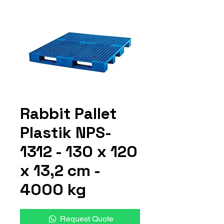
Rabbit Pallet
Plastik NPS-
1312 - 130 x 120
x 13,2 cm -
4000 kg
Request Quote