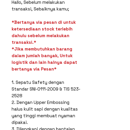
Hallo, Sebelum melakukan
transaksi, Sebaiknya kamu;
*Bertanya via pesan di untuk
ketersediaan stock terlebih
dahulu sebelum melakukan
transaksi.*
*Jika membutuhkan barang
dalam jumlah banyak, Untuk
logistik dan lain halnya dapat
bertanya via Pesan*
1. Sepatu Safety dengan
Standar SNI-0111-2009 & TIS 523-
2528
2. Dengan Upper Embossing
halus kulit sapi dengan kualitas
yang tinggi membuat nyaman
dipakai.
3. Dilengkapi dengan bantalan