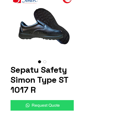
Sepatu Safety
Simon Type ST
1017 R
Request Quote