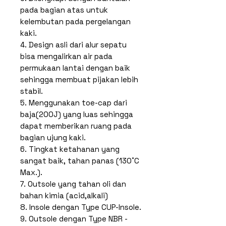
pada bagian atas untuk
kelembutan pada pergelangan
kaki.
4. Design asli dari alur sepatu
bisa mengalirkan air pada
permukaan lantai dengan baik
sehingga membuat pijakan lebih
stabil.
5. Menggunakan toe-cap dari
baja(200J) yang luas sehingga
dapat memberikan ruang pada
bagian ujung kaki.
6. Tingkat ketahanan yang
sangat baik, tahan panas (130˚C
Max.).
7. Outsole yang tahan oli dan
bahan kimia (acid,alkali)
8. Insole dengan Type CUP-Insole.
9. Outsole dengan Type NBR -