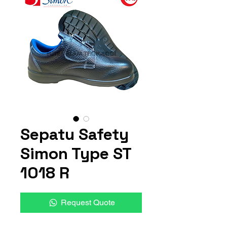
Sepatu Safety
Simon Type ST
1018 R
Request Quote