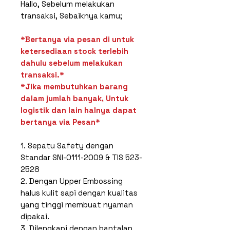
Hallo, Sebelum melakukan
transaksi, Sebaiknya kamu;
*Bertanya via pesan di untuk
ketersediaan stock terlebih
dahulu sebelum melakukan
transaksi.*
*Jika membutuhkan barang
dalam jumlah banyak, Untuk
logistik dan lain halnya dapat
bertanya via Pesan*
1. Sepatu Safety dengan
Standar SNI-0111-2009 & TIS 523-
2528
2. Dengan Upper Embossing
halus kulit sapi dengan kualitas
yang tinggi membuat nyaman
dipakai.
3. Dilengkapi dengan bantalan