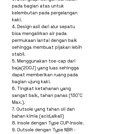
pada bagian atas untuk
kelembutan pada pergelangan
kaki.
4. Design asli dari alur sepatu
bisa mengalirkan air pada
permukaan lantai dengan baik
sehingga membuat pijakan lebih
stabil.
5. Menggunakan toe-cap dari
baja(200J) yang luas sehingga
dapat memberikan ruang pada
bagian ujung kaki.
6. Tingkat ketahanan yang
sangat baik, tahan panas (130˚C
Max.).
7. Outsole yang tahan oli dan
bahan kimia (acid,alkali)
8. Insole dengan Type CUP-Insole.
9. Outsole dengan Type NBR -