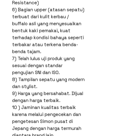
Resistance)
6) Bagian upper (atasan sepatu)
terbuat dari kulit kerbau /
buffalo asli yang menyesuaikan
bentuk kaki pemakai, kuat
terhadap kondisi bahaya seperti
terbakar atau terkena benda-
benda tajam.
7) Telah lulus uji produk yang
sesuai dengan standar
pengujian SNI dan ISO.
8) Tampilan sepatu yang modern
dan stylist.
9) Harga yang bersahabat. DIjual
dengan harga terbaik.
10 ) Jaminan kualitas terbaik
karena melalui pengecekan dan
pengetesan Simon pusat di
Jepang dengan harga termurah
diantara brand lain.