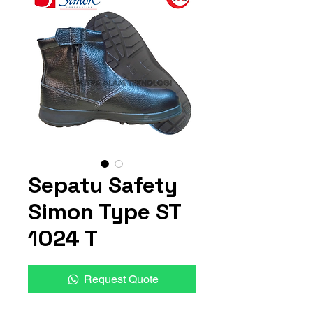
Sepatu Safety
Simon Type ST
1024 T
Request Quote