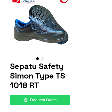
Sepatu Safety
Simon Type TS
1018 RT
Request Quote