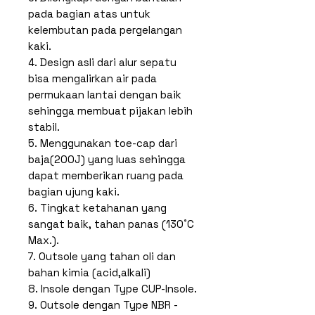
pada bagian atas untuk
kelembutan pada pergelangan
kaki.
4. Design asli dari alur sepatu
bisa mengalirkan air pada
permukaan lantai dengan baik
sehingga membuat pijakan lebih
stabil.
5. Menggunakan toe-cap dari
baja(200J) yang luas sehingga
dapat memberikan ruang pada
bagian ujung kaki.
6. Tingkat ketahanan yang
sangat baik, tahan panas (130˚C
Max.).
7. Outsole yang tahan oli dan
bahan kimia (acid,alkali)
8. Insole dengan Type CUP-Insole.
9. Outsole dengan Type NBR -