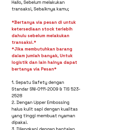
Hallo, Sebelum melakukan
transaksi, Sebaiknya kamu;
*Bertanya via pesan di untuk
ketersediaan stock terlebih
dahulu sebelum melakukan
transaksi.*
*Jika membutuhkan barang
dalam jumlah banyak, Untuk
logistik dan lain halnya dapat
bertanya via Pesan*
1. Sepatu Safety dengan
Standar SNI-0111-2009 & TIS 523-
2528
2. Dengan Upper Embossing
halus kulit sapi dengan kualitas
yang tinggi membuat nyaman
dipakai.
3. Dilengkapi dengan bantalan