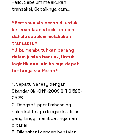
Hallo, Sebelum melakukan
transaksi, Sebaiknya kamu;
*Bertanya via pesan di untuk
ketersediaan stock terlebih
dahulu sebelum melakukan
transaksi.*
*Jika membutuhkan barang
dalam jumlah banyak, Untuk
logistik dan lain halnya dapat
bertanya via Pesan*
1. Sepatu Safety dengan
Standar SNI-0111-2009 & TIS 523-
2528
2. Dengan Upper Embossing
halus kulit sapi dengan kualitas
yang tinggi membuat nyaman
dipakai.
3. Dilengkapi dengan bantalan