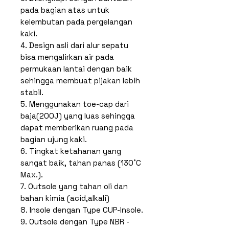
pada bagian atas untuk
kelembutan pada pergelangan
kaki.
4. Design asli dari alur sepatu
bisa mengalirkan air pada
permukaan lantai dengan baik
sehingga membuat pijakan lebih
stabil.
5. Menggunakan toe-cap dari
baja(200J) yang luas sehingga
dapat memberikan ruang pada
bagian ujung kaki.
6. Tingkat ketahanan yang
sangat baik, tahan panas (130˚C
Max.).
7. Outsole yang tahan oli dan
bahan kimia (acid,alkali)
8. Insole dengan Type CUP-Insole.
9. Outsole dengan Type NBR -