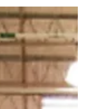
pada efisiensi pengemasan, maka memahami
ukuran standar pallet plastik menjadi langkah...