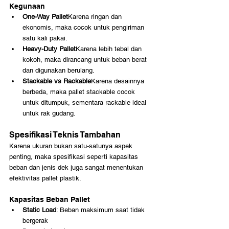
Kegunaan
One-Way Pallet
Karena ringan dan 
ekonomis, maka cocok untuk pengiriman 
satu kali pakai.
Heavy-Duty Pallet
Karena lebih tebal dan 
kokoh, maka dirancang untuk beban berat 
dan digunakan berulang.
Stackable vs Rackable
Karena desainnya 
berbeda, maka pallet stackable cocok 
untuk ditumpuk, sementara rackable ideal 
untuk rak gudang.
Spesifikasi Teknis Tambahan
Karena ukuran bukan satu-satunya aspek 
penting, maka spesifikasi seperti kapasitas 
beban dan jenis dek juga sangat menentukan 
efektivitas pallet plastik.
Kapasitas Beban Pallet
Static Load
: Beban maksimum saat tidak 
bergerak