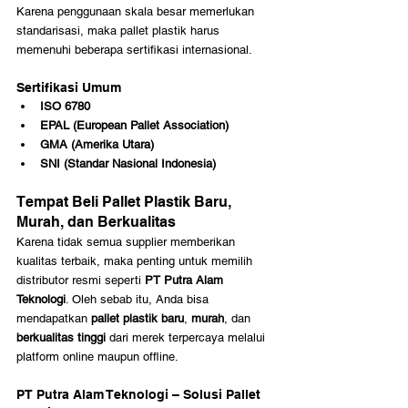
Karena penggunaan skala besar memerlukan 
standarisasi, maka pallet plastik harus 
memenuhi beberapa sertifikasi internasional.
Sertifikasi Umum
ISO 6780
EPAL (European Pallet Association)
GMA (Amerika Utara)
SNI (Standar Nasional Indonesia)
Tempat Beli Pallet Plastik Baru, 
Murah, dan Berkualitas
Karena tidak semua supplier memberikan 
kualitas terbaik, maka penting untuk memilih 
distributor resmi seperti 
PT Putra Alam 
Teknologi
. Oleh sebab itu, Anda bisa 
mendapatkan 
pallet plastik baru
, 
murah
, dan 
berkualitas tinggi
 dari merek terpercaya melalui 
platform online maupun offline.
PT Putra Alam Teknologi – Solusi Pallet 