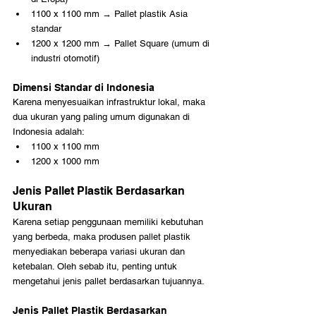
1100 x 1100 mm → Pallet plastik Asia 
standar
1200 x 1200 mm → Pallet Square (umum di 
industri otomotif)
Dimensi Standar di Indonesia
Karena menyesuaikan infrastruktur lokal, maka 
dua ukuran yang paling umum digunakan di 
Indonesia adalah:
1100 x 1100 mm
1200 x 1000 mm
Jenis Pallet Plastik Berdasarkan 
Ukuran
Karena setiap penggunaan memiliki kebutuhan 
yang berbeda, maka produsen pallet plastik 
menyediakan beberapa variasi ukuran dan 
ketebalan. Oleh sebab itu, penting untuk 
mengetahui jenis pallet berdasarkan tujuannya.
Jenis Pallet Plastik Berdasarkan 