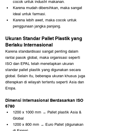
cocok untuk industri makanan.
Karena mudah dibersihkan, maka sangat 
ideal untuk farmasi.
Karena lebih awet, maka cocok untuk 
penggunaan jangka panjang.
Ukuran Standar Pallet Plastik yang 
Berlaku Internasional
Karena standardisasi sangat penting dalam 
rantai pasok global, maka organisasi seperti 
ISO dan EPAL telah menetapkan ukuran 
standar pallet plastik yang digunakan secara 
global. Selain itu, beberapa ukuran khusus juga 
diterapkan di wilayah tertentu seperti Asia dan 
Eropa.
Dimensi Internasional Berdasarkan ISO 
6780
1200 x 1000 mm → Pallet plastik Asia & 
Global
1200 x 800 mm → Euro Pallet (digunakan 
di Eropa)