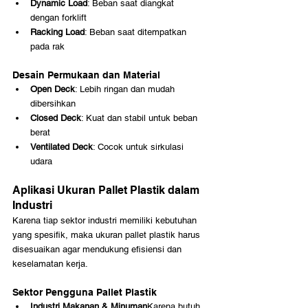
Dynamic Load
: Beban saat diangkat 
dengan forklift
Racking Load
: Beban saat ditempatkan 
pada rak
Desain Permukaan dan Material
Open Deck
: Lebih ringan dan mudah 
dibersihkan
Closed Deck
: Kuat dan stabil untuk beban 
berat
Ventilated Deck
: Cocok untuk sirkulasi 
udara
Aplikasi Ukuran Pallet Plastik dalam 
Industri
Karena tiap sektor industri memiliki kebutuhan 
yang spesifik, maka ukuran pallet plastik harus 
disesuaikan agar mendukung efisiensi dan 
keselamatan kerja.
Sektor Pengguna Pallet Plastik
Industri Makanan & Minuman
Karena butuh 