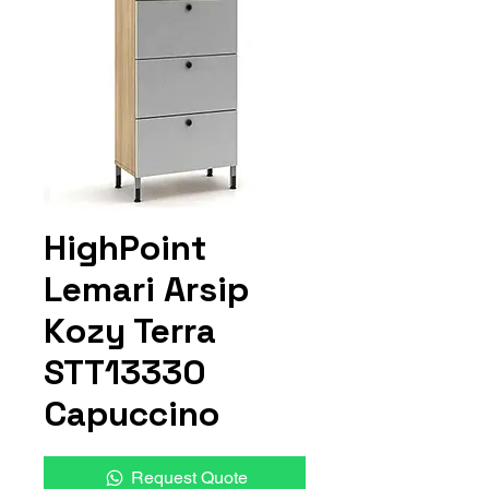
HighPoint
Lemari Arsip
Kozy Terra
STT13330
Capuccino
Request Quote