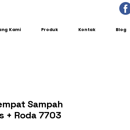
ang Kami
Produk
Kontak
Blog
Tempat Sampah
es + Roda 7703