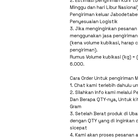
2. Estimasi pengiriman Kurir t
Minggu dan hari Libur Nasional)
Pengiriman keluar Jabodetabek
Penyesuaian Logistik
3. Jika menginginkan pesanan 
menggunakan jasa pengiriman 
(kena volume kubikasi, harap 
pengiriman).
Rumus Volume kubikasi (kg) = (
6.000.
Cara Order Untuk pengiriman 
1. Chat kami terlebih dahulu u
2. Silahkan Info kami melalui 
Dan Berapa QTY-nya, Untuk ki
Gram
3. Setelah Berat produk di Uba
dengan QTY yang di inginkan 
sicepat
4. Kami akan proses pesanan a