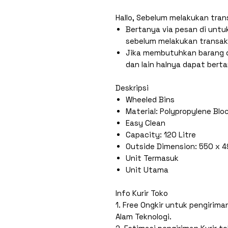
Hallo, Sebelum melakukan tran
Bertanya via pesan di untu
sebelum melakukan transak
Jika membutuhkan barang d
dan lain halnya dapat bert
Deskripsi
Wheeled Bins
Material: Polypropylene Bl
Easy Clean
Capacity: 120 Litre
Outside Dimension: 550 x 
Unit Termasuk
Unit Utama
Info Kurir Toko
1. Free Ongkir untuk pengirim
Alam Teknologi.