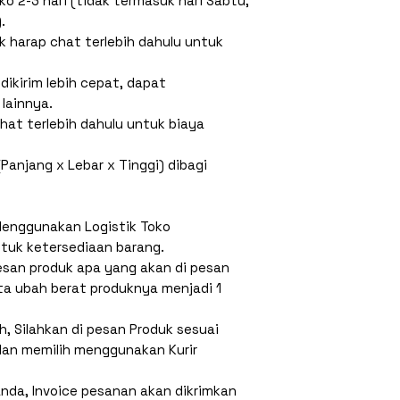
oko 2-3 hari (tidak termasuk hari Sabtu,
.
 harap chat terlebih dahulu untuk
dikirim lebih cepat, dapat
lainnya.
chat terlebih dahulu untuk biaya
Panjang x Lebar x Tinggi) dibagi
Menggunakan Logistik Toko
ntuk ketersediaan barang.
Pesan produk apa yang akan di pesan
ta ubah berat produknya menjadi 1
h, Silahkan di pesan Produk sesuai
dan memilih menggunakan Kurir
nda, Invoice pesanan akan dikrimkan