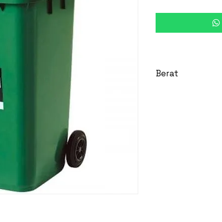
Berat
30 Kg