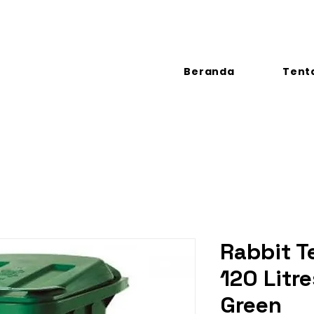
Beranda
Tent
Rabbit 
120 Litr
Green