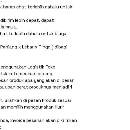
.
 harap chat terlebih dahulu untuk
dikirim lebih cepat, dapat
lainnya.
chat terlebih dahulu untuk biaya
Panjang x Lebar x Tinggi) dibagi
Menggunakan Logistik Toko
ntuk ketersediaan barang.
Pesan produk apa yang akan di pesan
ta ubah berat produknya menjadi 1
h, Silahkan di pesan Produk sesuai
dan memilih menggunakan Kurir
nda, Invoice pesanan akan dikrimkan
t.