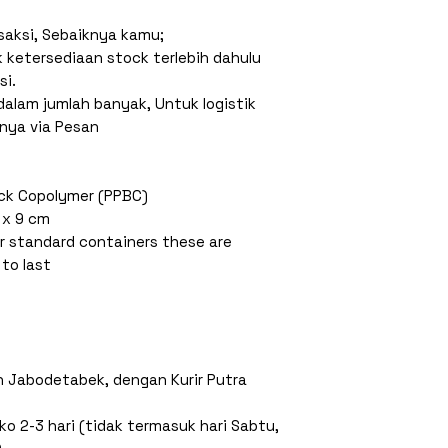
saksi, Sebaiknya kamu;
k ketersediaan stock terlebih dahulu
si.
alam jumlah banyak, Untuk logistik
anya via Pesan
ock Copolymer (PPBC)
 x 9 cm
r standard containers these are
 to last
an Jabodetabek, dengan Kurir Putra
oko 2-3 hari (tidak termasuk hari Sabtu,