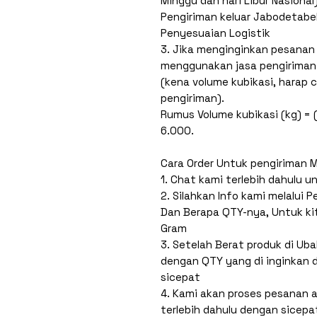
Minggu dan hari Libur Nasional)
Pengiriman keluar Jabodetabek
Penyesuaian Logistik
3. Jika menginginkan pesanan 
menggunakan jasa pengiriman 
(kena volume kubikasi, harap 
pengiriman).
Rumus Volume kubikasi (kg) = (
6.000.
Cara Order Untuk pengiriman 
1. Chat kami terlebih dahulu u
2. Silahkan Info kami melalui 
Dan Berapa QTY-nya, Untuk ki
Gram
3. Setelah Berat produk di Uba
dengan QTY yang di inginkan 
sicepat
4. Kami akan proses pesanan a
terlebih dahulu dengan sicepa