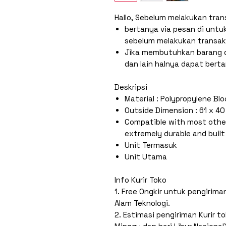
Hallo, Sebelum melakukan tran
bertanya via pesan di untu
sebelum melakukan transak
Jika membutuhkan barang d
dan lain halnya dapat bert
Deskripsi
Material : Polypropylene Bl
Outside Dimension : 61 x 40
Compatible with most othe
extremely durable and built
Unit Termasuk
Unit Utama
Info Kurir Toko
1. Free Ongkir untuk pengirim
Alam Teknologi.
2. Estimasi pengiriman Kurir t