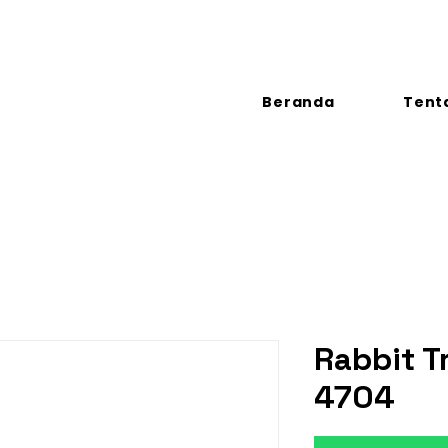
Beranda
Tent
Rabbit T
4704