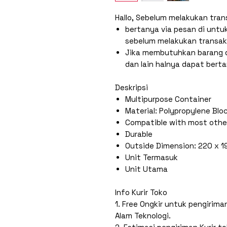
Hallo, Sebelum melakukan tran
bertanya via pesan di untu
sebelum melakukan transak
Jika membutuhkan barang d
dan lain halnya dapat bert
Deskripsi
Multipurpose Container
Material: Polypropylene Bl
Compatible with most othe
Durable
Outside Dimension: 220 x 
Unit Termasuk
Unit Utama
Info Kurir Toko
1. Free Ongkir untuk pengirim
Alam Teknologi.