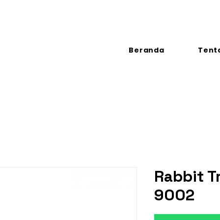
Beranda
Tent
Rabbit T
9002