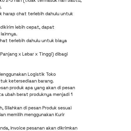
oko 2-3 hari (tidak termasuk hari Sabtu,
.
 harap chat terlebih dahulu untuk
dikirim lebih cepat, dapat
lainnya.
chat terlebih dahulu untuk biaya
Panjang x Lebar x Tinggi) dibagi
Menggunakan Logistik Toko
ntuk ketersediaan barang.
Pesan produk apa yang akan di pesan
ta ubah berat produknya menjadi 1
h, Silahkan di pesan Produk sesuai
dan memilih menggunakan Kurir
nda, Invoice pesanan akan dikrimkan