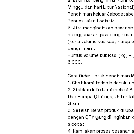
2. Estimasi pengiriman Kurir t
Minggu dan hari Libur Nasional)
Pengiriman keluar Jabodetabek
Penyesuaian Logistik
3. Jika menginginkan pesanan 
menggunakan jasa pengiriman 
(kena volume kubikasi, harap 
pengiriman).
Rumus Volume kubikasi (kg) = (
6.000.
Cara Order Untuk pengiriman 
1. Chat kami terlebih dahulu u
2. Silahkan Info kami melalui 
Dan Berapa QTY-nya, Untuk ki
Gram
3. Setelah Berat produk di Uba
dengan QTY yang di inginkan 
sicepat
4. Kami akan proses pesanan a